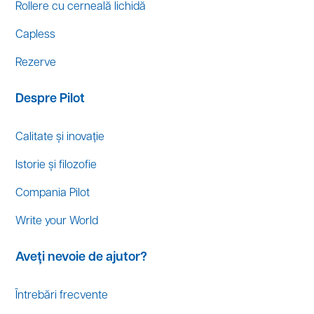
Rollere cu cerneală lichidă
Capless
Rezerve
Despre Pilot
Calitate și inovație
Istorie și filozofie
Compania Pilot
Write your World
Aveți nevoie de ajutor?
Întrebări frecvente